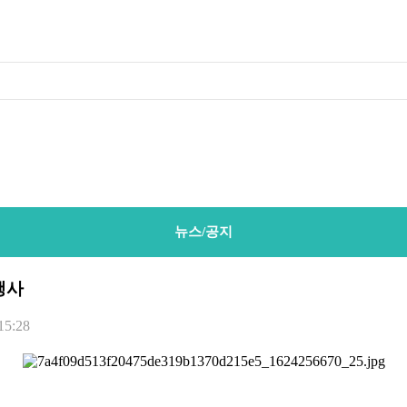
뉴스/공지
행사
15:28