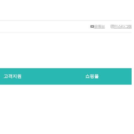
유튜브
인스타그램
고객지원
쇼핑몰