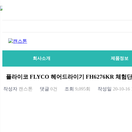
회사소개
제품정보
플라이코 FLYCO 헤어드라이기 FH6276KR 체험
작성자
캔스톤
댓글
0건
조회
9,095회
작성일
20-10-16 