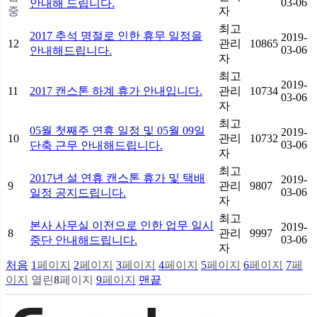
03-06
안내해 드립니다.
중
자
최고
2017 추석 명절로 인한 휴무 일정을
2019-
12
관리
10865
03-06
안내해드립니다.
자
최고
2019-
11
2017 캔스톤 하계 휴가 안내입니다.
관리
10734
03-06
자
최고
05월 첫째주 연휴 일정 및 05월 09일
2019-
10
관리
10732
03-06
단축 근무 안내해드립니다.
자
최고
2017년 설 연휴 캔스톤 휴가 및 택배
2019-
9
관리
9807
03-06
일정 공지드립니다.
자
최고
본사 사무실 이전으로 인한 업무 일시
2019-
8
관리
9997
03-06
중단 안내해드립니다.
자
처음
1
페이지
2
페이지
3
페이지
4
페이지
5
페이지
6
페이지
7
페
이지
열린
8
페이지
9
페이지
맨끝