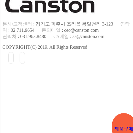
본사/고객센터
: 경기도 파주시 조리읍 봉일천리 3-123
연락
처
: 02.711.9654
문의메일
: ceo@canston.com
연락처
: 031.963.8480
CS메일
: as@canston.com
COPYRIGHT(C) 2019. All Rights Reserved
제품구