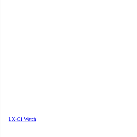
LX-C1 Watch