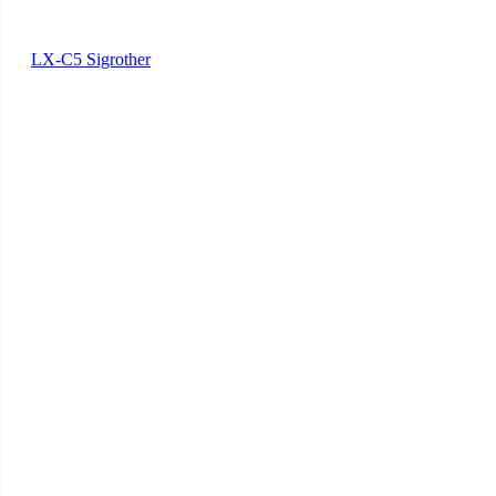
LX-C5 Sigrother