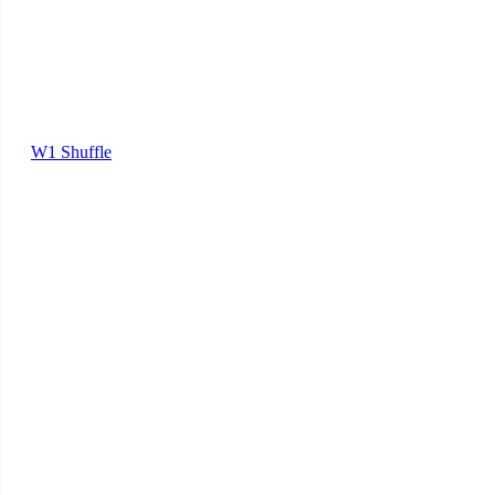
W1 Shuffle