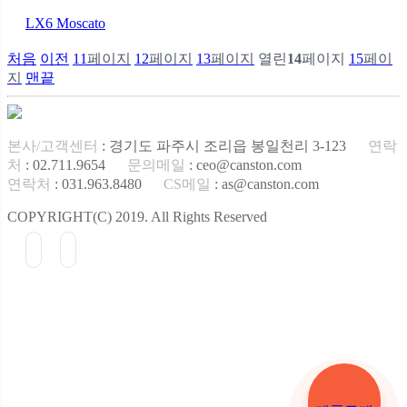
LX6 Moscato
처음
이전
11
페이지
12
페이지
13
페이지
열린
14
페이지
15
페이
지
맨끝
본사/고객센터
: 경기도 파주시 조리읍 봉일천리 3-123
연락
처
: 02.711.9654
문의메일
: ceo@canston.com
연락처
: 031.963.8480
CS메일
: as@canston.com
COPYRIGHT(C) 2019. All Rights Reserved