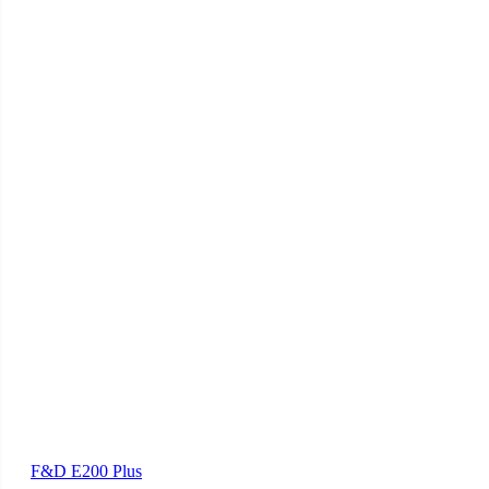
F&D E200 Plus