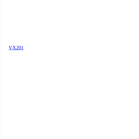
VX201