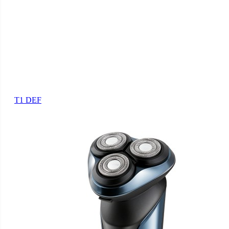
T1 DEF