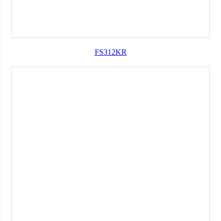
FS312KR