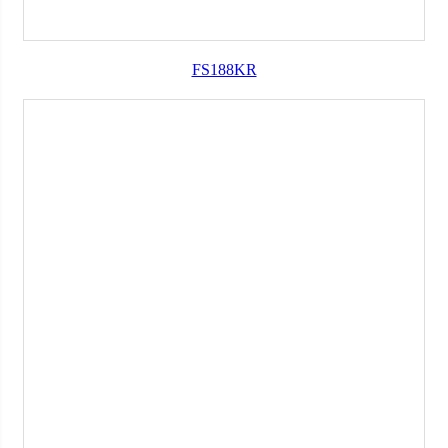
FS188KR