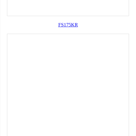
FS175KR