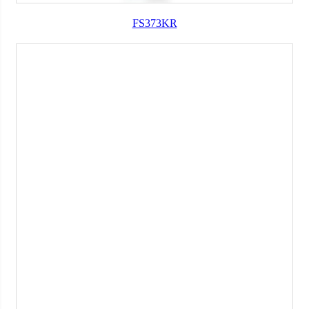
FS373KR