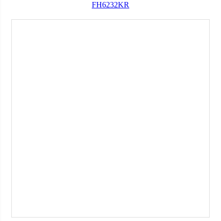
FH6232KR