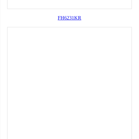
FH6231KR