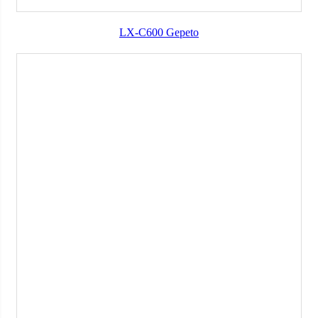
LX-C600 Gepeto